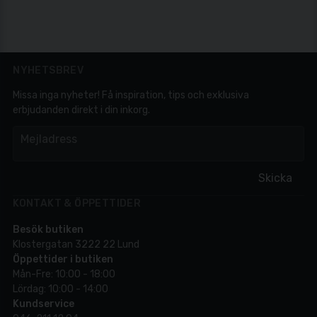
NYHETSBREV
Missa inga nyheter! Få inspiration, tips och exklusiva
erbjudanden direkt i din inkorg.
em
Mejladress
Skicka
KONTAKT & ÖPPETTIDER
Besök butiken
Klostergatan 3222 22 Lund
Öppettider i butiken
Mån-Fre: 10:00 - 18:00
Lördag: 10:00 - 14:00
Kundservice