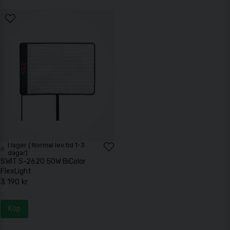
I lager ( Normal lev.tid 1-3
dagar)
SWIT S-2620 50W BiColor
FlexLight
3 190 kr
Köp