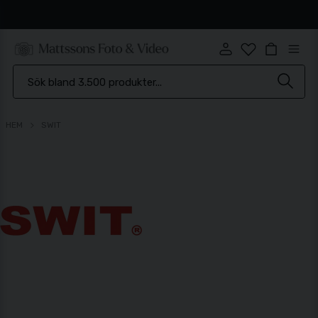
Snabb leverans
HEM
SWIT