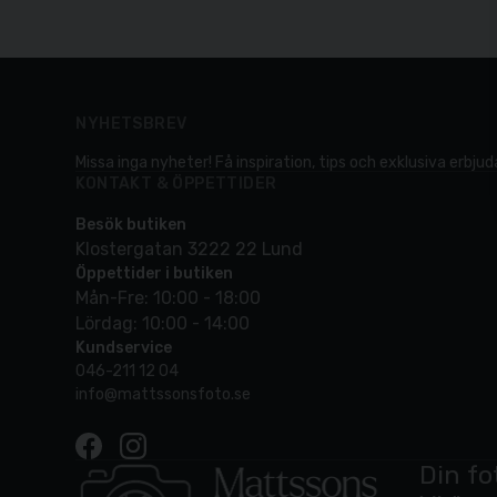
NYHETSBREV
Missa inga nyheter! Få inspiration, tips och exklusiva erbjuda
KONTAKT & ÖPPETTIDER
Besök butiken
Klostergatan 3222 22 Lund
Öppettider i butiken
Mån-Fre: 10:00 - 18:00
Lördag: 10:00 - 14:00
Kundservice
046-211 12 04
info@mattssonsfoto.se
Din fo