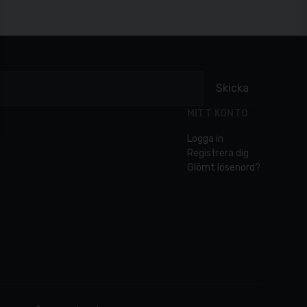
Skicka
MITT KONTO
Logga in
Registrera dig
Glömt lösenord?