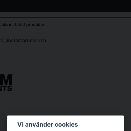
.se
t
Tjänster
Varumärken
Vi använder cookies