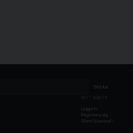
Skicka
MITT KONTO
Logga in
Registrera dig
Glömt lösenord?