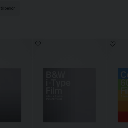
illbehör