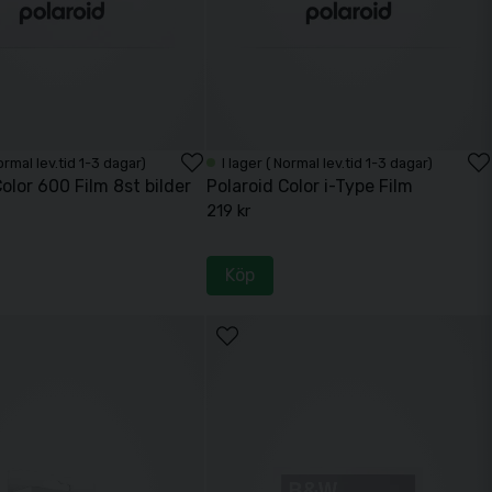
Normal lev.tid 1-3 dagar)
I lager ( Normal lev.tid 1-3 dagar)
olor 600 Film 8st bilder
Polaroid Color i-Type Film
219 kr
Köp