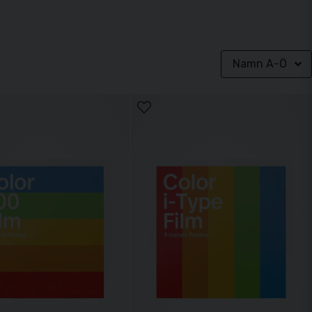
Namn A-Ö