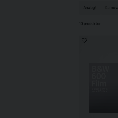
Analogt
Kamerat
10 produkter