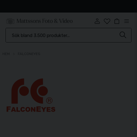
Snabb leverans
HEM
FALCONEYES