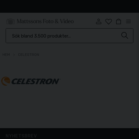
Snabb leverans
HEM
CELESTRON
NYHETSBREV